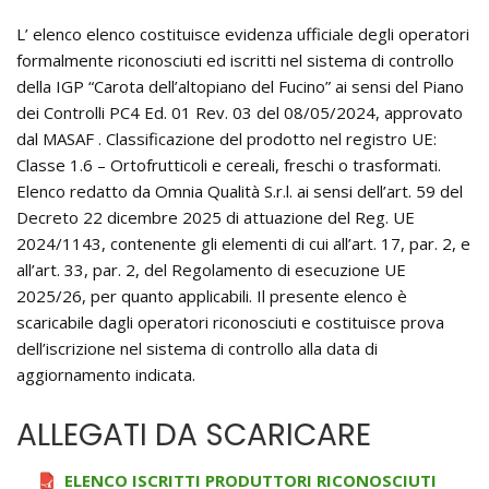
L’ elenco elenco costituisce evidenza ufficiale degli operatori
formalmente riconosciuti ed iscritti nel sistema di controllo
della IGP “Carota dell’altopiano del Fucino” ai sensi del Piano
dei Controlli PC4 Ed. 01 Rev. 03 del 08/05/2024, approvato
dal MASAF . Classificazione del prodotto nel registro UE:
Classe 1.6 – Ortofrutticoli e cereali, freschi o trasformati.
Elenco redatto da Omnia Qualità S.r.l. ai sensi dell’art. 59 del
Decreto 22 dicembre 2025 di attuazione del Reg. UE
2024/1143, contenente gli elementi di cui all’art. 17, par. 2, e
all’art. 33, par. 2, del Regolamento di esecuzione UE
2025/26, per quanto applicabili. Il presente elenco è
scaricabile dagli operatori riconosciuti e costituisce prova
dell’iscrizione nel sistema di controllo alla data di
aggiornamento indicata.
ALLEGATI DA SCARICARE
ELENCO ISCRITTI PRODUTTORI RICONOSCIUTI