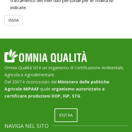
trattamento dei miei dati personali per le finalità ivi
Dati
indicate.
Personali
Omnia Qualità Srl è un organismo di Certificazione Ambientale,
Agricola e Agroalimentare.
Dal 2007 è riconosciuto dal
Ministero delle politiche
Agricole MiPAAF
quale
organismo autorizzato a
certificare produzioni DOP, IGP, STG
.
ENTRA
NAVIGA NEL SITO