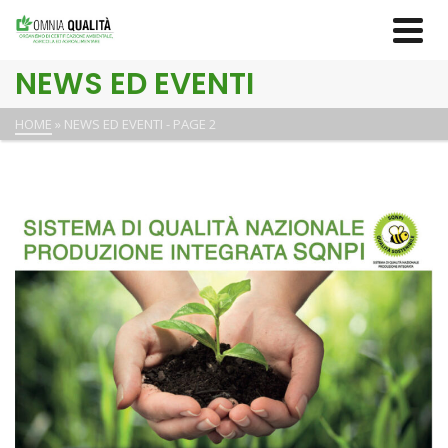
NEWS ED EVENTI
HOME
»
NEWS ED EVENTI
- PAGE 2